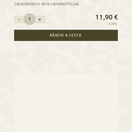
característico de la variedad Picual.
11,90
€
-
+
4.00%
AÑADIR A CESTA