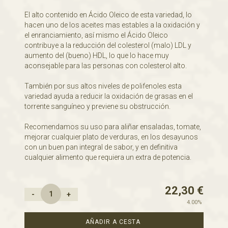
El alto contenido en Ácido Oleico de esta variedad, lo
hacen uno de los aceites mas estables a la oxidación y
el enranciamiento, así mismo el Ácido Oleico
contribuye a la reducción del colesterol (malo) LDL y
aumento del (bueno) HDL, lo que lo hace muy
aconsejable para las personas con colesterol alto.
También por sus altos niveles de polifenoles esta
variedad ayuda a reducir la oxidación de grasas en el
torrente sanguíneo y previene su obstrucción.
Recomendamos su uso para aliñar ensaladas, tomate,
mejorar cualquier plato de verduras, en los desayunos
con un buen pan integral de sabor, y en definitiva
cualquier alimento que requiera un extra de potencia.
22,30
€
-
+
4.00%
AÑADIR A CESTA