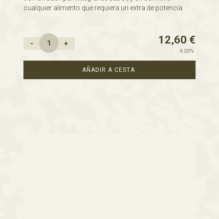
cualquier alimento que requiera un extra de potencia.
12,60
€
-
+
4.00%
AÑADIR A CESTA