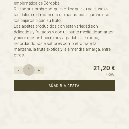
emblemática de Córdoba.
Recibe su nombre porque se dice que su aceituna es
tan dulce en el momento de maduración, que incluso
los pájaros pican su fruto.
Los aceites producidos con esta variedad son
delicados y frutados y con un punto medio de amargor
y picor que los hacen muy agradables en boca,
recordándonos a sabores como el tomate, la
manzana, la fruta exótica y la almendra amarga, entre
otros.
21,20
€
-
+
4.00%
AÑADIR A CESTA