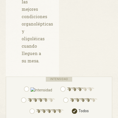
las
mejores
condiciones
organolépticas
y
oligoléicas
cuando
lleguen a
su mesa.
INTENSIDAD
Todos