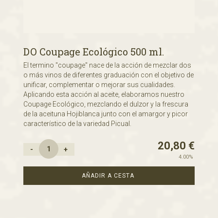
DO Coupage Ecológico 500 ml.
El termino "coupage" nace de la acción de mezclar dos
o más vinos de diferentes graduación con el objetivo de
unificar, complementar o mejorar sus cualidades.
Aplicando esta acción al aceite, elaboramos nuestro
Coupage Ecológico, mezclando el dulzor y la frescura
de la aceituna Hojiblanca junto con el amargor y picor
característico de la variedad Picual.
20,80
€
-
+
4.00%
AÑADIR A CESTA