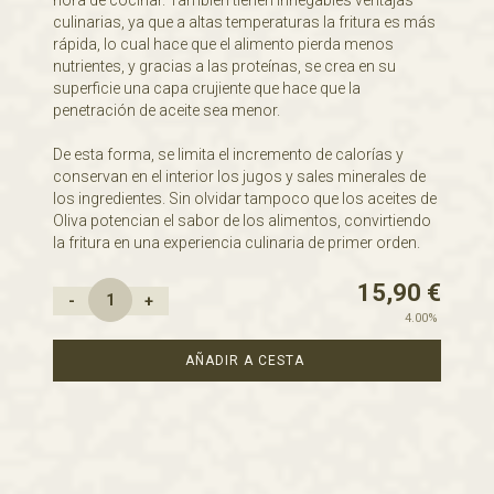
hora de cocinar. También tienen innegables ventajas
culinarias, ya que a altas temperaturas la fritura es más
rápida, lo cual hace que el alimento pierda menos
nutrientes, y gracias a las proteínas, se crea en su
superficie una capa crujiente que hace que la
penetración de aceite sea menor.
De esta forma, se limita el incremento de calorías y
conservan en el interior los jugos y sales minerales de
los ingredientes. Sin olvidar tampoco que los aceites de
Oliva potencian el sabor de los alimentos, convirtiendo
la fritura en una experiencia culinaria de primer orden.
15,90
€
-
+
4.00%
AÑADIR A CESTA