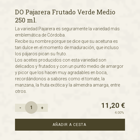
DO Pajarera Frutado Verde Medio
250 ml.
La variedad Pajarera es seguramente la variedad más
emblemática de Córdoba.
Recibe su nombre porque se dice que su aceituna es
tan dulce en el momento de maduración, que incluso
los pájaros pican su fruto.
Los aceites producidos con esta variedad son
delicados y frutados y con un punto medio de amargor
y picor que los hacen muy agradables en boca,
recordándonos a sabores como el tomate, la
manzana, la fruta exótica y la almendra amarga, entre
otros.
11,20
€
-
+
4.00%
AÑADIR A CESTA