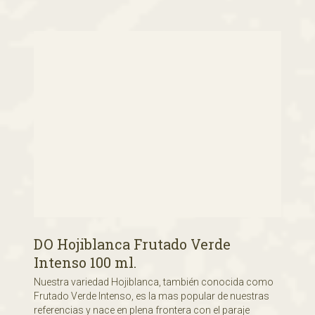
DO Hojiblanca Frutado Verde
Intenso 100 ml.
Nuestra variedad Hojiblanca, también conocida como
Frutado Verde Intenso, es la mas popular de nuestras
referencias y nace en plena frontera con el paraje