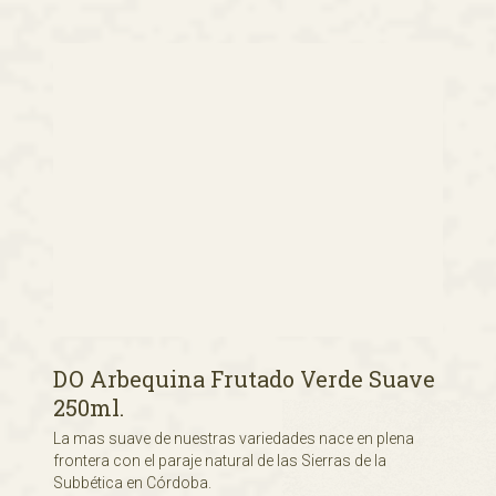
DO Arbequina Frutado Verde Suave
250ml.
La mas suave de nuestras variedades nace en plena
frontera con el paraje natural de las Sierras de la
Subbética en Córdoba.