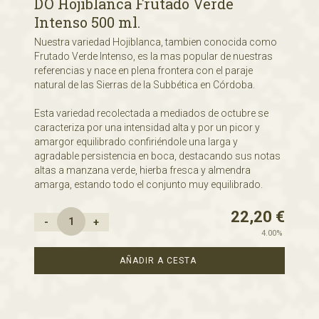
DO Hojiblanca Frutado Verde
Intenso 500 ml.
Nuestra variedad Hojiblanca, tambien conocida como
Frutado Verde Intenso, es la mas popular de nuestras
referencias y nace en plena frontera con el paraje
natural de las Sierras de la Subbética en Córdoba.
Esta variedad recolectada a mediados de octubre se
caracteriza por una intensidad alta y por un picor y
amargor equilibrado confiriéndole una larga y
agradable persistencia en boca, destacando sus notas
altas a manzana verde, hierba fresca y almendra
amarga, estando todo el conjunto muy equilibrado.
22,20
€
-
+
4.00%
AÑADIR A CESTA