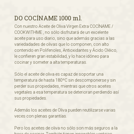
DO COCÍNAME 1000 ml.
Con nuestro Aceite de Oliva Virgen Extra COCÍNAME /
COOKWITHME , no sólo disfrutará de un excelente
aceite para uso diario, sino que además gracias a las
variedadades de olivas que lo componen, con alto
contenido en Polifenoles, Antioxidantes y Ácido Oléico,
le confieren gran estabilidad, y lo hace idóneo para
cocinar y someter a alta temperaturas.
Sólo el aceite de oliva es capaz de soportar una
temperatura de hasta 180ºC sin descomponerse y sin
perder sus propiedades, mientras que otros aceites
vegetales a esa temperatura se deterioran perdiendo así
sus propiedades.
Además los aceites de Oliva pueden reutilizarse varias
veces con plenas garantías.
Pero los aceites de oliva no sólo son más seguros a la