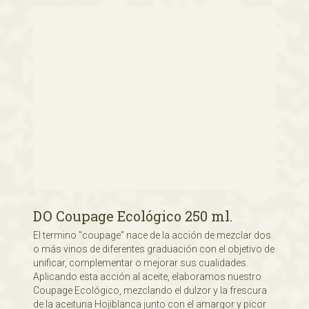
DO Coupage Ecológico 250 ml.
El termino "coupage" nace de la acción de mezclar dos
o más vinos de diferentes graduación con el objetivo de
unificar, complementar o mejorar sus cualidades.
Aplicando esta acción al aceite, elaboramos nuestro
Coupage Ecológico, mezclando el dulzor y la frescura
de la aceituna Hojiblanca junto con el amargor y picor