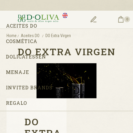
0
ACEITES DO
Home
Aceites DO
DO Extra Virgen
COSMÉTICA
DO EXTRA VIRGEN
DOLICATESSEN
MENAJE
INVITED BRANDS
REGALO
DO
EXTRA