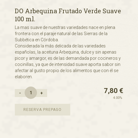
DO Arbequina Frutado Verde Suave
100 ml.
La mas suave de nuestras variedades nace en plena
frontera con el paraje natural de las Sierras de la
Subbética en Córdoba.
Considerada la más delicada de las variedades
españolas, la aceituna Arbequina, dulce y sin apenas
picor y amargor, es de las demandada por cocineros y
cocinillas, ya que de intensidad suave aporta sabor sin
afectar al gusto propio de los alimentos que con él se
elaboren.
7,80
€
-
+
4.00%
RESERVA PREPAGO