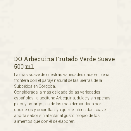
DO Arbequina Frutado Verde Suave
500 ml.
La mas suave de nuestras variedades nace en plena
frontera con el paraje natural de las Sierras de la
Subbética en Córdoba.
Considerada la más delicada de las variedades
españolas, la aceituna Arbequina, dulce y sin apenas
picor y amargor, es de las mas demandada por
cocineros y cocinillas, ya que de intensidad suave
aporta sabor sin afectar al gusto propio de los
alimentos que con él se elaboren.