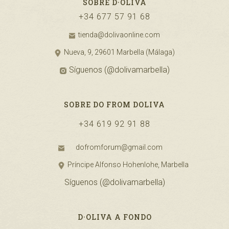
SOBRE D·OLIVA
+34 677 57 91 68
tienda@dolivaonline.com
Nueva, 9, 29601 Marbella (Málaga)
Síguenos (@dolivamarbella)
SOBRE DO FROM DOLIVA
+34 619 92 91 88
dofromforum@gmail.com
Príncipe Alfonso Hohenlohe, Marbella
Síguenos (@dolivamarbella)
​D·OLIVA A FONDO