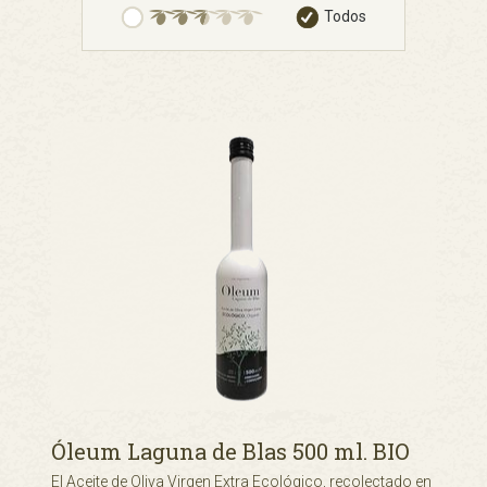
Todos
Óleum Laguna de Blas 500 ml. BIO
El Aceite de Oliva Virgen Extra Ecológico, recolectado en