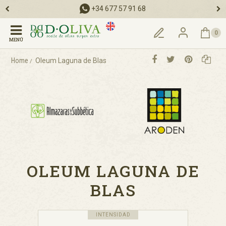
tienda@dolivaonline.com
0
MENÚ
Home
Oleum Laguna de Blas
OLEUM LAGUNA DE
BLAS
INTENSIDAD